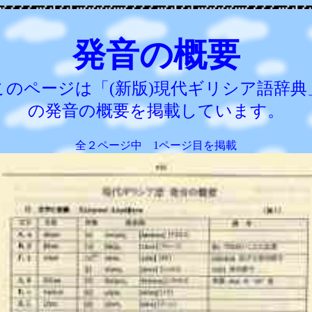
発音の概要
このページは「(新版)現代ギリシア語辞典
の発音の概要を掲載しています。
全２ページ中 1ページ目を掲載